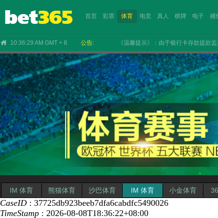
首页
彩票
体育
电竞
真人
棋牌
电子
捕
10:36:29 AM GMT + 8
公告:
《温馨提示》：由于银行卡存款提款监控严格
NEXTSPIN
EEAI
沙巴
KS
IM
双赢
IM
WAZDAN
CHOICE
ICG
乐游
IM
雷火
VR
CHOICE
BBIN
365
CR
PP
IM 体育
熊猫体育
沙巴体育
IM 体育
小金体育
3