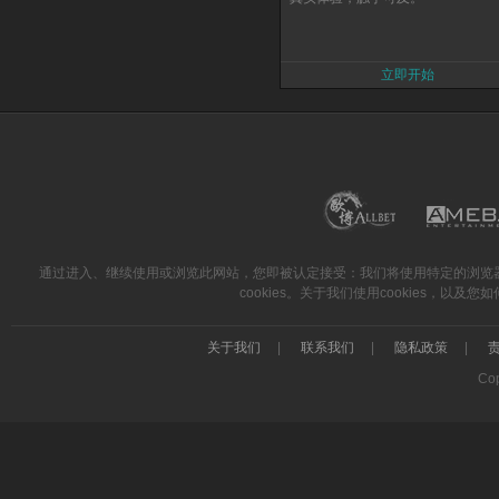
立即开始
通过进入、继续使用或浏览此网站，您即被认定接受：我们将使用特定的浏览器coo
cookies。关于我们使用cookies，以及
关于我们
|
联系我们
|
隐私政策
|
Cop