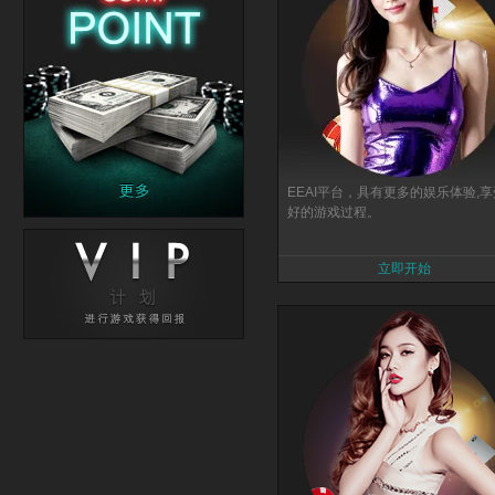
EEAI平台，具有更多的娱乐体验,
好的游戏过程。
立即开始