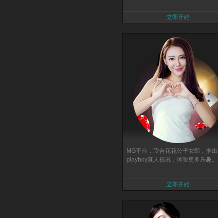
立即开始
MG平台，联合花花公子女郎，推出
playboy真人视讯，体验更多乐趣。
立即开始