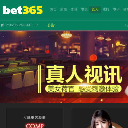
首页
彩票
体育
电竞
真人
棋牌
电子
捕
2:06:06 PM GMT + 8
公告:
《温馨
NEXTSPIN
EEAI
沙巴
KS
IM
双赢
IM
WAZDAN
CHOICE
ICG
乐游
IM
雷火
VR
CHOICE
BBIN
365
CR
PP