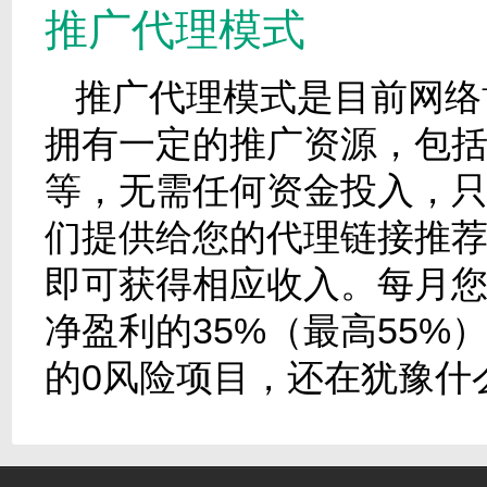
推广代理模式
推广代理模式是目前网络
拥有一定的推广资源，包括
等，无需任何资金投入，
们提供给您的代理链接推
即可获得相应收入。每月
净盈利的35%（最高55
的0风险项目，还在犹豫什