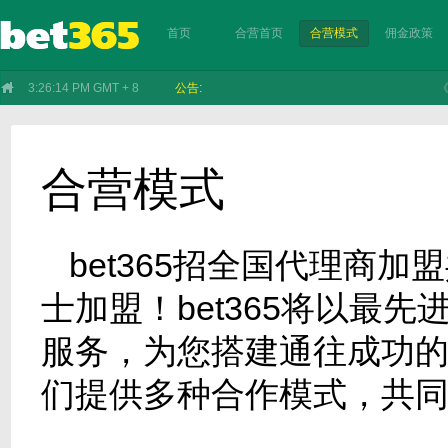
首页
合营首页
合营模式
佣金政策
3:26:15 PM GMT + 8
公告:
《
合营模式
bet365招全国代理商
士加盟！bet365将以最
服务，为您搭建通往成功
们提供多种合作模式，共