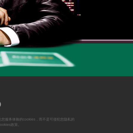
您服务体验的cookies，而不是可侵犯您隐私的
okies政策。