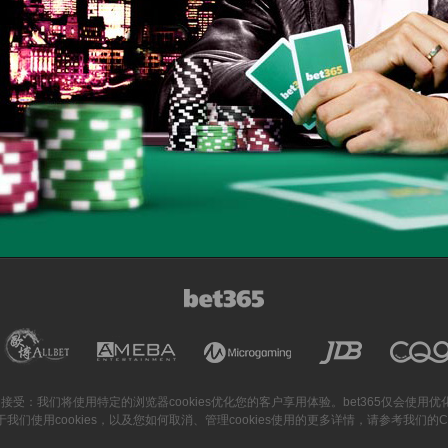
：我们将使用特定的浏览器cookies优化您的客户享用体验。bet365仅会使用优化
。关于我们使用cookies，以及您如何取消、管理cookies使用的更多详情，请参考我们的Co