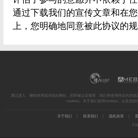
通过下载我们的宣传文章和在您
上，您明确地同意被此协议的规
通过进入、继续使用或浏览此网站，您即被认定接受：我们将使用特定的浏览器coo
cookies。关于我们使用cookies，以及
关于我们
|
联系我们
|
隐私政策
|
Cop