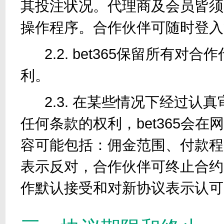
其投注状况。代理商及会员皆须同
操作程序。合作伙伴可随时登入
2.2. bet365保留所
利。
2.3. 在某些情况下经过认
任何条款的权利，bet365会
容可能包括：佣金范围、付款程
表示反对，合作伙伴可终止合约
作默认接受和对新协议表示认可